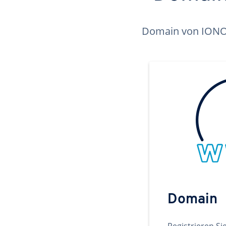
Domain von IONOS 
Domain