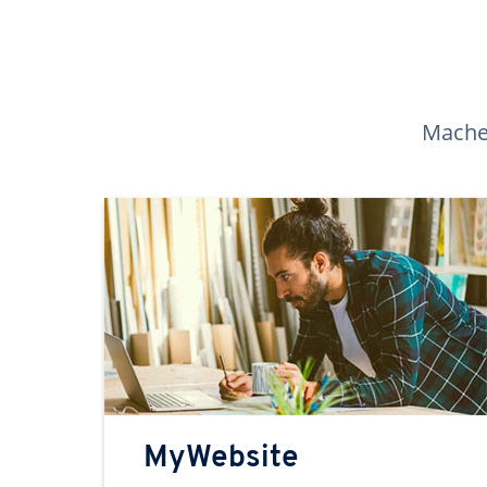
Machen
MyWebsite