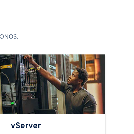
 IONOS.
vServer