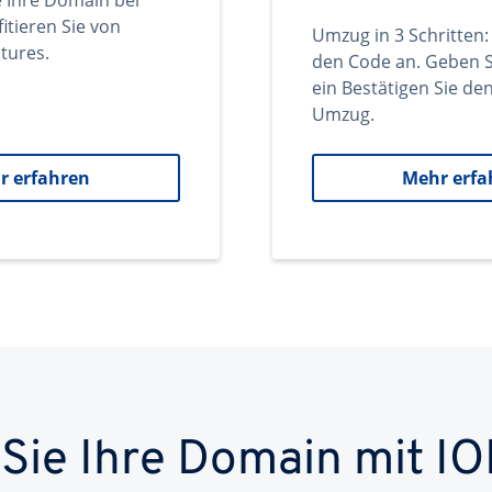
e Ihre Domain bei
itieren Sie von
Umzug in 3 Schritten:
tures.
den Code an. Geben S
ein Bestätigen Sie d
Umzug.
r erfahren
Mehr erfa
 Sie Ihre Domain mit IO