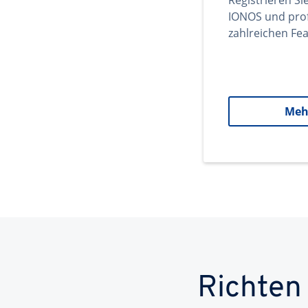
Registrieren Si
IONOS und prof
zahlreichen Fea
Meh
Richten