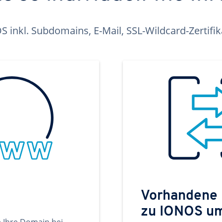
inkl. Subdomains, E-Mail, SSL-Wildcard-Zertifi
Vorhandene
zu IONOS u