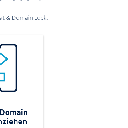
kat & Domain Lock.
 Domain
mziehen