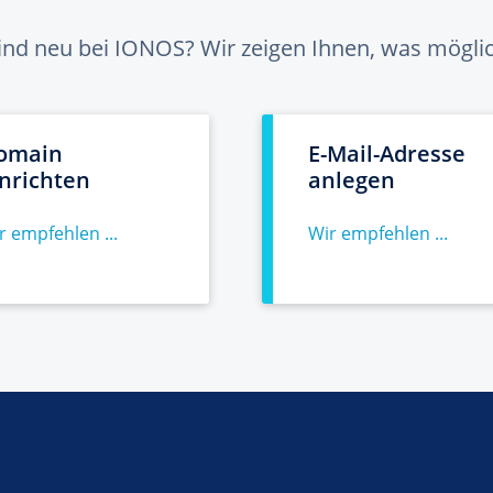
sind neu bei IONOS? Wir zeigen Ihnen, was möglich
omain
E-Mail-Adresse
inrichten
anlegen
r empfehlen ...
Wir empfehlen ...