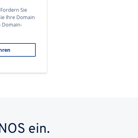
 Fordern Sie
ie Ihre Domain
en Domain-
hren
NOS ein.